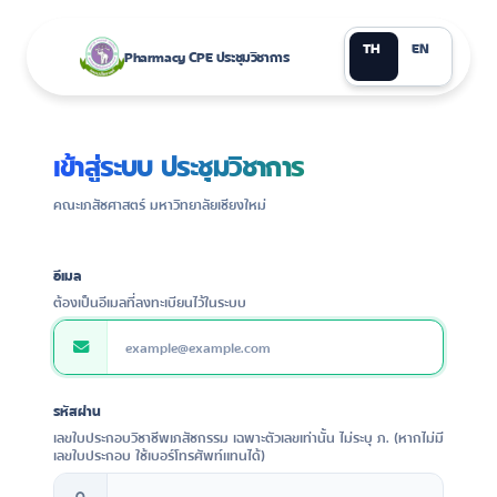
TH
EN
Pharmacy CPE ประชุมวิชาการ
เข้าสู่ระบบ ประชุมวิชาการ
คณะเภสัชศาสตร์ มหาวิทยาลัยเชียงใหม่
อีเมล
ต้องเป็นอีเมลที่ลงทะเบียนไว้ในระบบ
รหัสผ่าน
เลขใบประกอบวิชาชีพเภสัชกรรม เฉพาะตัวเลขเท่านั้น ไม่ระบุ ภ. (หากไม่มี
เลขใบประกอบ ใช้เบอร์โทรศัพท์แทนได้)