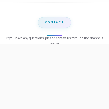
CONTACT
If you have any questions, please contact us through the channels
below.
📞
Phone
053-944374