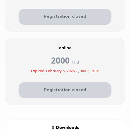
Registration closed
online
2000
THB
Expired: February 5, 2026 – June 8, 2026
Registration closed
📄 Downloads