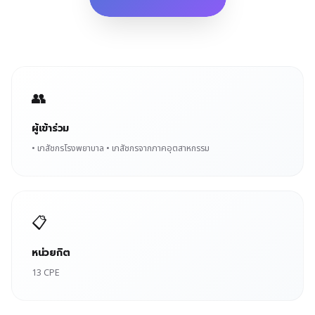
👥
ผู้เข้าร่วม
• เภสัชกรโรงพยาบาล • เภสัชกรจากภาคอุตสาหกรรม
📋
หน่วยกิต
13 CPE