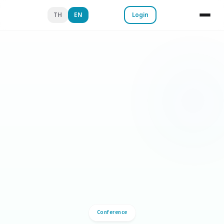
TH
EN
Login
Conference