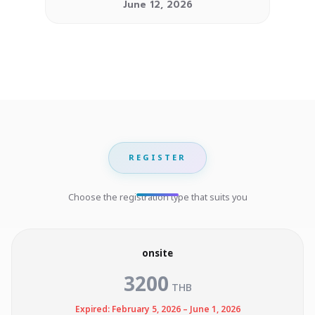
June 12, 2026
REGISTER
Choose the registration type that suits you
onsite
3200
THB
Expired: February 5, 2026 – June 1, 2026