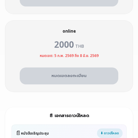
online
2000
THB
หมดเขต: 5 ก.พ. 2569 ถึง 8 มิ.ย. 2569
หมดเขตลงทะเบียน
📄 เอกสารดาวน์โหลด
📄
หนังสือเชิญประชุม
⬇️ ดาวน์โหลด