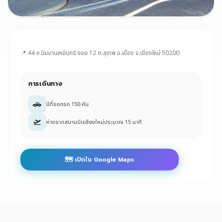
📍 44 ถ.นิมมานเหมินทร์ ซอย 12 ต.สุเทพ อ.เมือง จ.เชียงใหม่ 50200
การเดินทาง
🚗
มีที่จอดรถ 150 คัน
🛫
ห่างจากสนามบินเชียงใหม่ประมาณ 15 นาที
🗺️ เปิดใน Google Maps