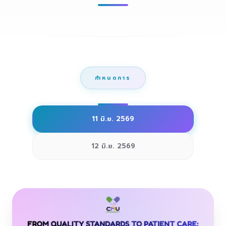
กำหนดการ
11 มิ.ย. 2569
12 มิ.ย. 2569